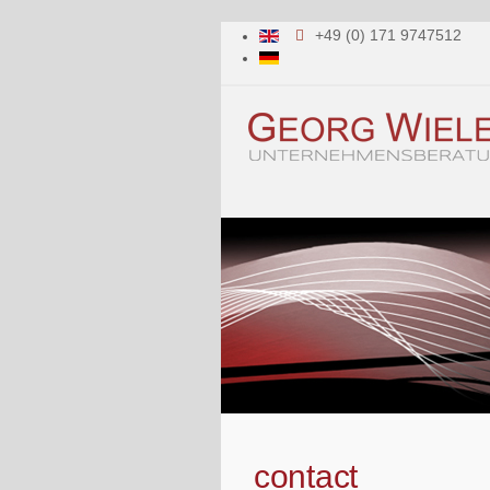
+49 (0) 171 9747512
contact